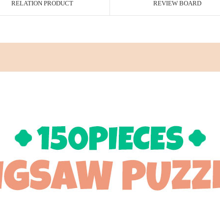
RELATION PRODUCT
REVIEW BOARD