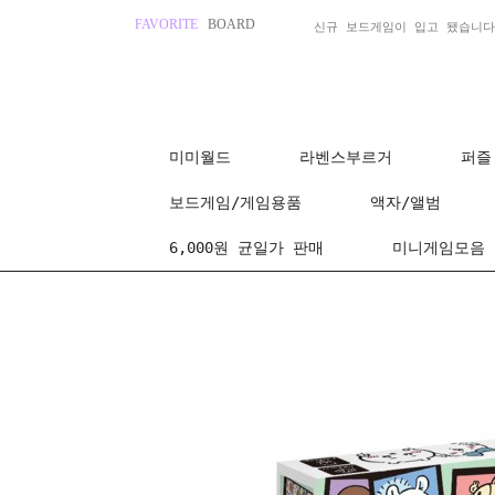
FAVORITE
BOARD
신규 보드게임이 입고 됐습니다
미미월드
라벤스부르거
퍼즐
보드게임/게임용품
액자/앨범
6,000원 균일가 판매
미니게임모음