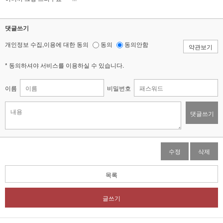
댓글쓰기
개인정보 수집,이용에 대한 동의
동의
동의안함
약관보기
* 동의하셔야 서비스를 이용하실 수 있습니다.
이름
비밀번호
댓글쓰기
수정
삭제
목록
글쓰기