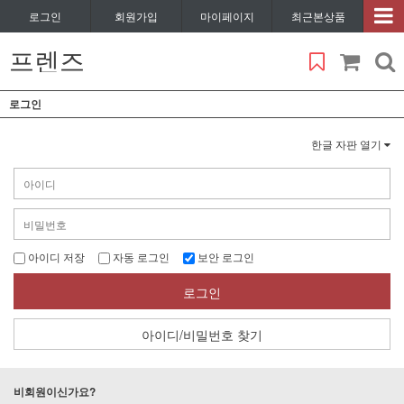
로그인
회원가입
마이페이지
최근본상품
프렌즈
로그인
한글 자판 열기
아이디 저장
자동 로그인
보안 로그인
로그인
아이디/비밀번호 찾기
비회원이신가요?