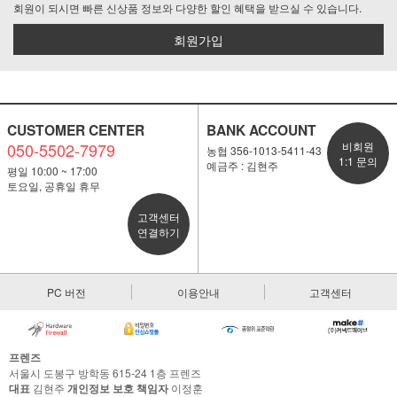
회원이 되시면 빠른 신상품 정보와 다양한 할인 혜택을 받으실 수 있습니다.
회원가입
CUSTOMER CENTER
BANK ACCOUNT
050-5502-7979
비회원
농협 356-1013-5411-43
1:1 문의
예금주 : 김현주
평일 10:00 ~ 17:00
토요일, 공휴일 휴무
고객센터
연결하기
PC 버전
이용안내
고객센터
프렌즈
서울시 도봉구 방학동 615-24 1층 프렌즈
대표
김현주
개인정보 보호 책임자
이정훈