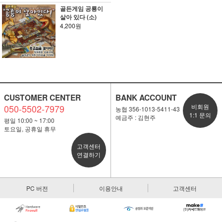
골든게임 공룡이
살아 있다 (소)
4,200원
CUSTOMER CENTER
BANK ACCOUNT
050-5502-7979
비회원
농협 356-1013-5411-43
1:1 문의
예금주 : 김현주
평일 10:00 ~ 17:00
토요일, 공휴일 휴무
고객센터
연결하기
PC 버전
이용안내
고객센터